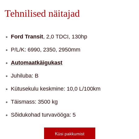
Tehnilised näitajad
Ford Transit
, 2,0 TDCI, 130hp
P/L/K: 6990, 2350, 2950mm
Automaatkäigukast
Juhiluba: B
Kütusekulu keskmine: 10,0 L/100km
Täismass: 3500 kg
Sõidukohad turvavööga: 5
Küsi pakkumist