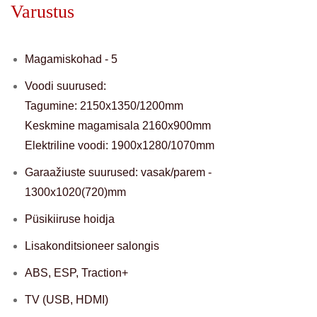
Varustus
Magamiskohad - 5
Voodi suurused:
Tagumine: 2150x1350/1200mm
Keskmine magamisala 2160x900mm
Elektriline voodi: 1900x1280/1070mm
Garaažiuste suurused: vasak/parem -
1300x1020(720)mm
Püsikiiruse hoidja
Lisakonditsioneer salongis
ABS, ESP, Traction+
TV (USB, HDMI)