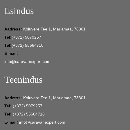
Esindus
Aadress:
Koluvere Tee 1, Märjamaa, 78301
Tel:
(+372) 5079257
Tel:
(+372) 55664718
E-mail:
info@caravanexpert.com
Teenindus
Aadress:
Koluvere Tee 1, Märjamaa, 78301
Tel:
(+372) 5079257
Tel:
(+372) 55664718
E-mail:
info@caravanexpert.com