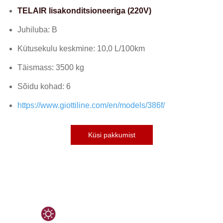
TELAIR lisakonditsioneeriga (220V)
Juhiluba: B
Kütusekulu keskmine: 10,0 L/100km
Täismass: 3500 kg
Sõidu kohad: 6
https://www.giottiline.com/en/models/386f/
Küsi pakkumist