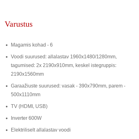
Varustus
Magamis kohad - 6
Voodi suurused: allalastav 1960x1480/1280mm,
tagumised: 2x 2190x910mm, keskel istegruppis:
2190x1560mm
Garaažiuste suurused: vasak - 390x790mm, parem -
500x1110mm
TV (HDMI, USB)
Inverter 600W
Elektriliselt allalastav voodi