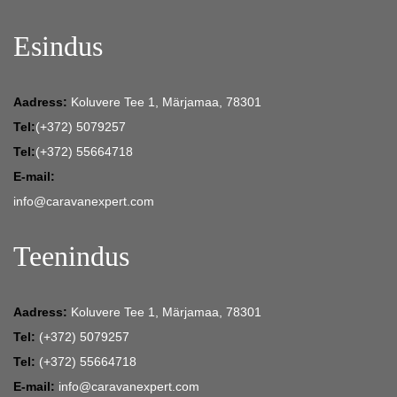
Esindus
Aadress:
Koluvere Tee 1, Märjamaa, 78301
Tel:
(+372) 5079257
Tel:
(+372) 55664718
E-mail:
info@caravanexpert.com
Teenindus
Aadress:
Koluvere Tee 1, Märjamaa, 78301
Tel:
(+372) 5079257
Tel:
(+372) 55664718
E-mail:
info@caravanexpert.com