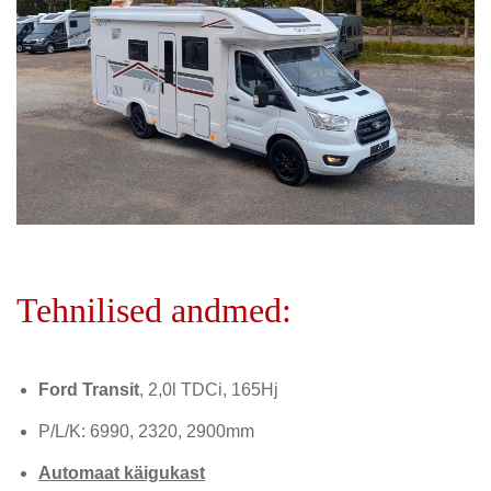
Tehnilised andmed:
Ford Transit
, 2,0l TDCi, 165Hj
P/L/K: 6990, 2320, 2900mm
Automaat käigukast