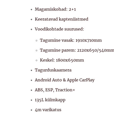
Magamiskohad: 2+1
Keeratavad kapteniistmed
Voodikohtade suurused:
Tagumine vasak: 1910x710mm
Tagumine parem: 2120x650/540m
Keskel: 1800x650mm
Tagurduskaamera
Android Auto & Apple CarPlay
ABS, ESP, Traction+
135L külmkapp
4m varikatus