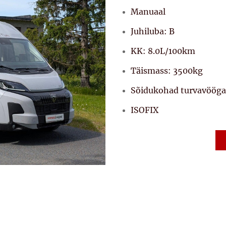
Manuaal
Juhiluba: B
KK: 8.0L/100km
Täismass: 3500kg
Sõidukohad turvavööga
ISOFIX