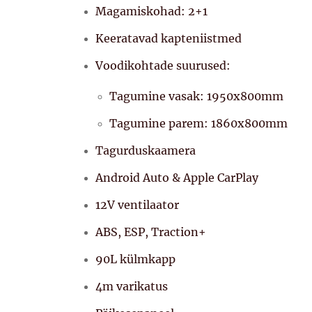
Magamiskohad: 2+1
Keeratavad kapteniistmed
Voodikohtade suurused:
Tagumine vasak: 1950x800mm
Tagumine parem: 1860x800mm
Tagurduskaamera
Android Auto & Apple CarPlay
12V ventilaator
ABS, ESP, Traction+
90L külmkapp
4m varikatus