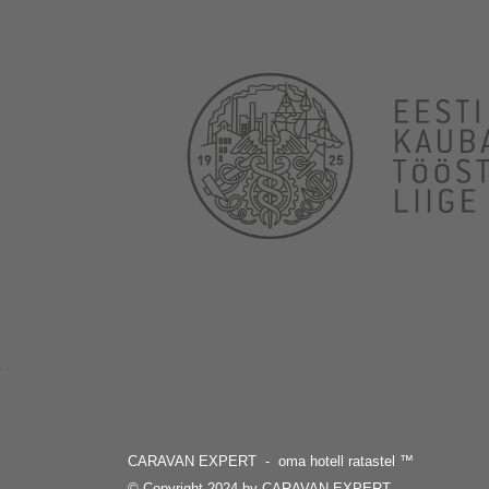
CARAVAN EXPERT - oma hotell ratastel
™
© Copyright 2024 by CARAVAN EXPERT