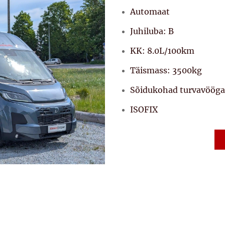
Automaat
Juhiluba: B
KK: 8.0L/100km
Täismass: 3500kg
Sõidukohad turvavööga
ISOFIX